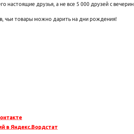
о настоящие друзья, а не все 5 000 друзей с вечерин
в, чьи товары можно дарить на дни рождения!
Контакте
ий в Яндекс.Вордстат