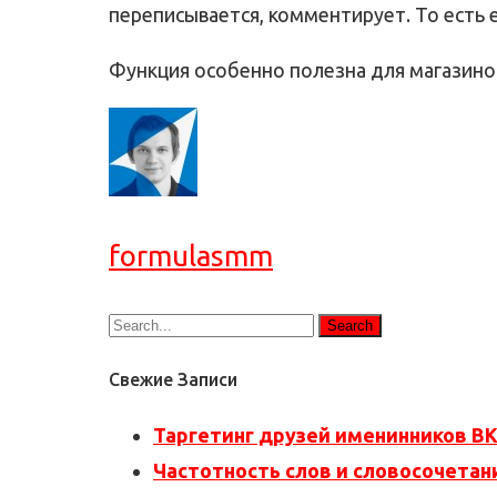
переписывается, комментирует. То есть ег
Функция особенно полезна для магазино
formulasmm
Свежие Записи
Таргетинг друзей именинников В
Частотность слов и словосочетан