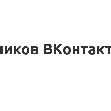
ников ВКонтак