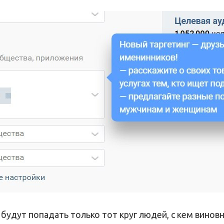
 будут попадать только тот круг людей, с кем винов