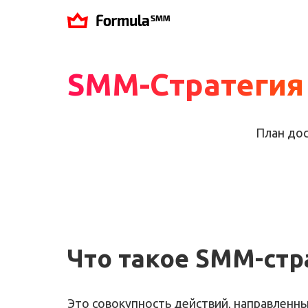
SMM-Стратегия
План дос
Что такое SMM-стр
Это совокупность действий, направленны