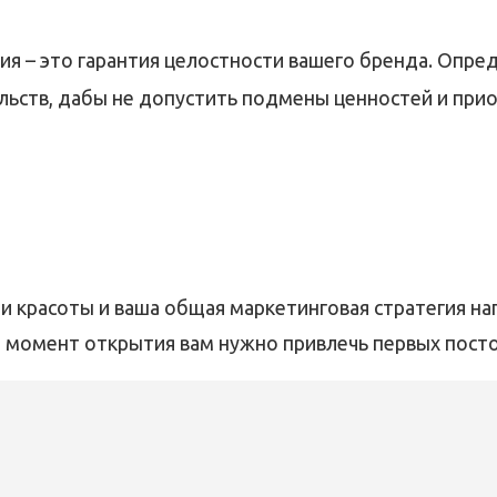
я – это гарантия целостности вашего бренда. Опре
льств, дабы не допустить подмены ценностей и при
и красоты и ваша общая маркетинговая стратегия на
на момент открытия вам нужно привлечь первых пост