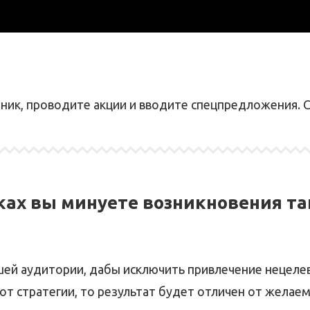
ник, проводите акции и вводите спецпредложения. С
уках вы минуете возникновения т
ашей аудитории, дабы исключить привлечение нецеле
 от стратегии, то результат будет отличен от желаем