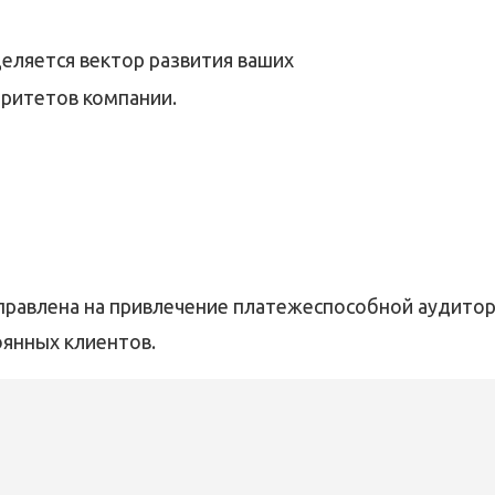
деляется вектор развития ваших
оритетов компании.
правлена на привлечение платежеспособной аудитор
оянных клиентов.