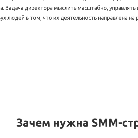
. Задача директора мыслить масштабно, управлять 
ух людей в том, что их деятельность направлена на 
Зачем нужна SMM-ст