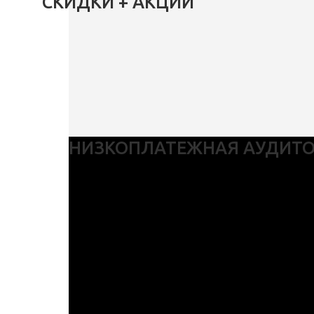
СКИДКИ + АКЦИИ
НИЗКОПЛАТЕЖНАЯ АУДИТ