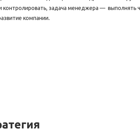
и контролировать, задача менеджера — выполнять ч
развитие компании.
ратегия