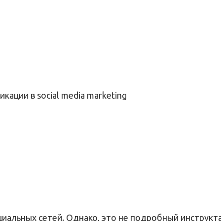
ации в social media marketing
циальных сетей. Однако, это не подробный инструкт