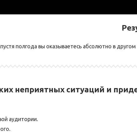
Рез
пустя полгода вы оказываетесь абсолютно в другом 
аких неприятных ситуаций и приде
вой аудитории.
ого.