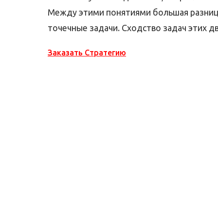
Между этими понятиями большая разница
точечные задачи. Сходство задач этих дв
Заказать Стратегию