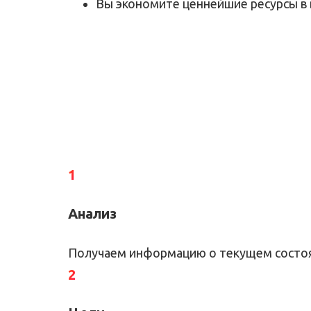
Вы экономите ценнейшие ресурсы в в
1
Анализ
Получаем информацию о текущем состоян
2