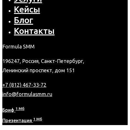
Кейсы
Блог
Контакты
Formula SMM
196247, Россия, Санкт-Петербург,
Ленинский проспект, дом 151
+7 (812) 467-33-72
info@formulasmm.ru
1 Мб
Бриф
1 Мб
Презентация