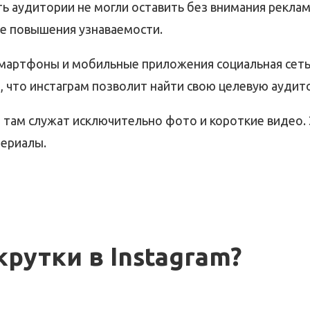
сть аудитории не могли оставить без внимания рекл
же повышения узнаваемости.
смартфоны и мобильные приложения социальная сеть,
, что инстаграм позволит найти свою целевую аудито
 там служат исключительно фото и короткие видео. 
ериалы.
рутки в Instagram?