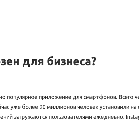
зен для бизнеса?
мно популярное приложение для смартфонов. Всего ч
час уже более 90 миллионов человек установили на
ний загружаются пользователями ежедневно. Instag