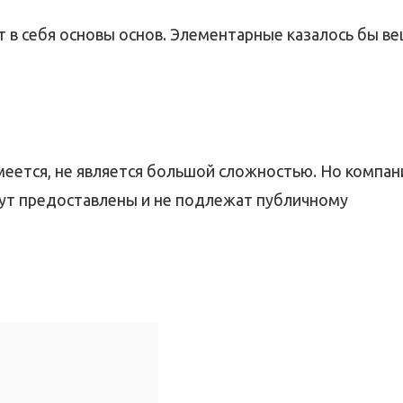
 в себя основы основ. Элементарные казалось бы ве
меется, не является большой сложностью. Но компан
дут предоставлены и не подлежат публичному