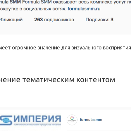
еет огромное значение для визуального восприятия.
олнение тематическим контентом