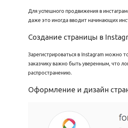
Для успешного продвижения в инстаграме
даже это иногда вводит начинающих инст
Создание страницы в Instag
Зарегистрироваться в Instagram можно т
заказчику важно быть уверенным, что л
распространению.
Оформление и дизайн стран