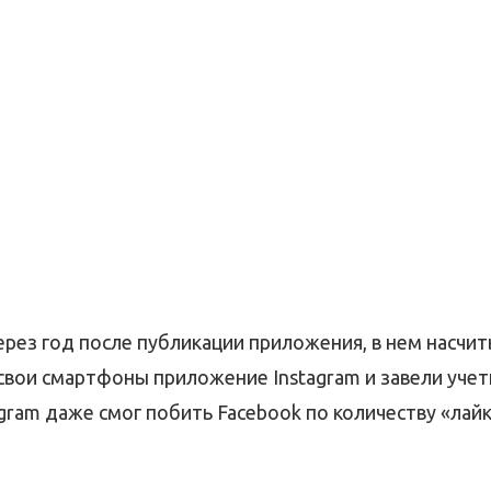
ерез год после публикации приложения, в нем насчи
 свои смартфоны приложение Instagram и завели уче
ram даже смог побить Facebook по количеству «лайк