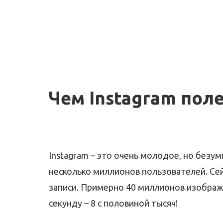
Чем Instagram поле
Instagram – это очень молодое, но безу
несколько миллионов пользователей. Сей
записи. Примерно 40 миллионов изображе
секунду – 8 с половиной тысяч!