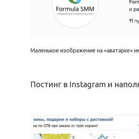
Маленькое изображение на «аватарке» им
Постинг в Instagram и нап