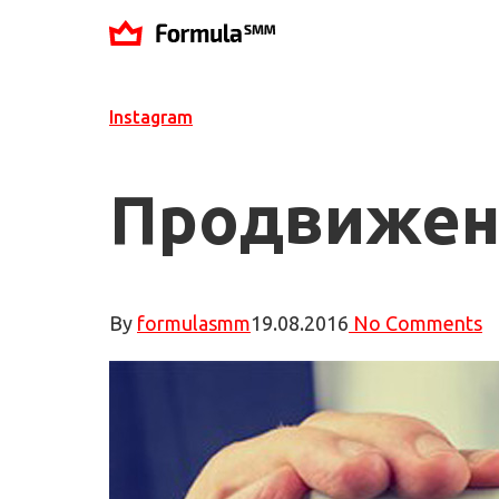
Instagram
Продвижени
By
formulasmm
19.08.2016
No Comments