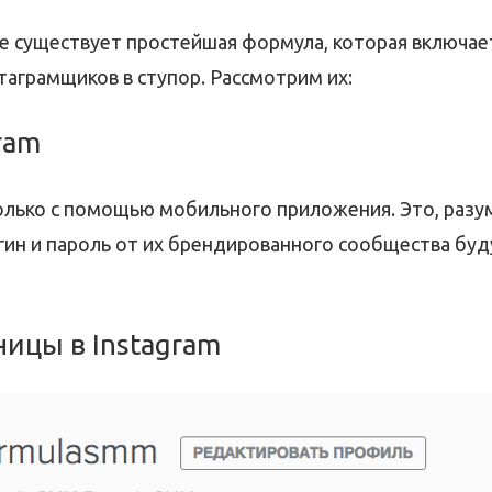
 существует простейшая формула, которая включает
аграмщиков в ступор. Рассмотрим их:
ram
олько с помощью мобильного приложения. Это, разу
огин и пароль от их брендированного сообщества бу
ицы в Instagram