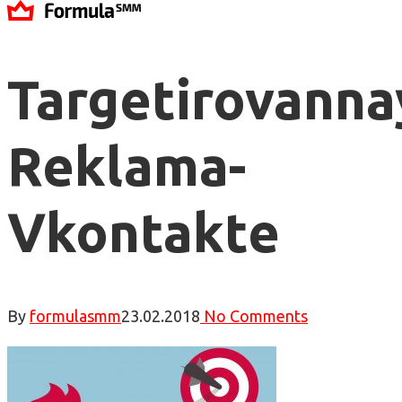
Targetirovanna
Reklama-
Vkontakte
By
formulasmm
23.02.2018
No Comments