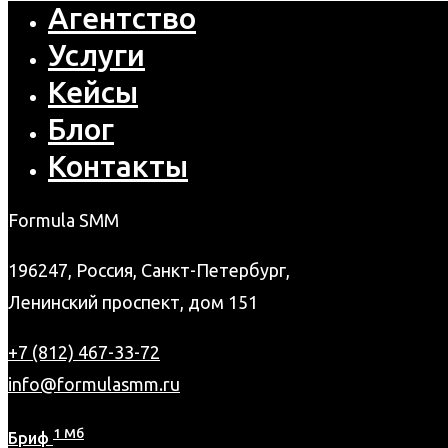
Агентство
Услуги
Кейсы
Блог
Контакты
Formula SMM
196247, Россия, Санкт-Петербург,
Ленинский проспект, дом 151
+7 (812) 467-33-72
info@formulasmm.ru
1 Мб
Бриф