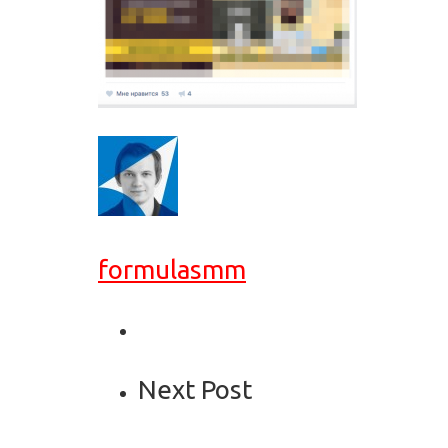
formulasmm
Next Post