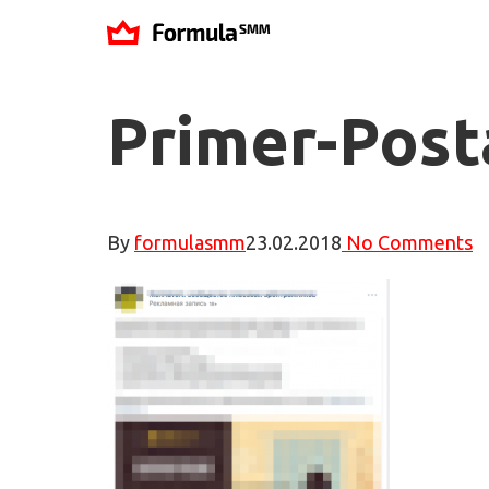
Primer-Post
By
formulasmm
23.02.2018
No Comments