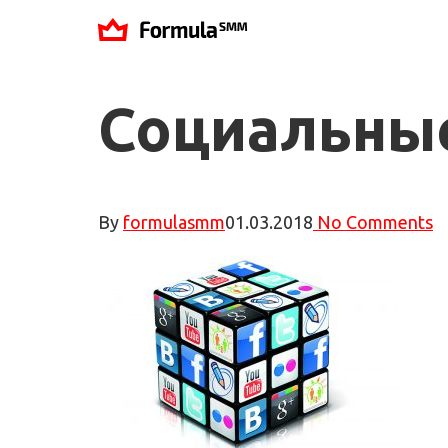
Социальны
By
formulasmm
01.03.2018
No Comments