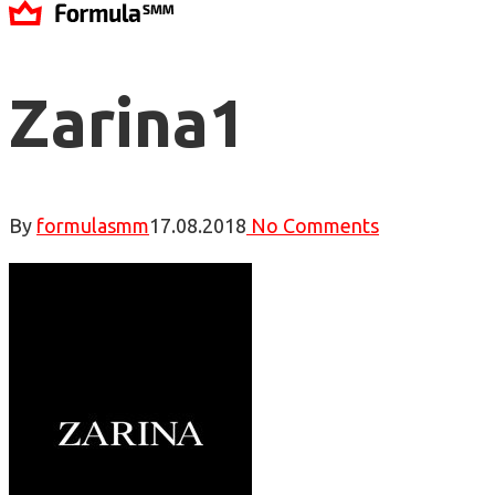
Zarina1
By
formulasmm
17.08.2018
No Comments