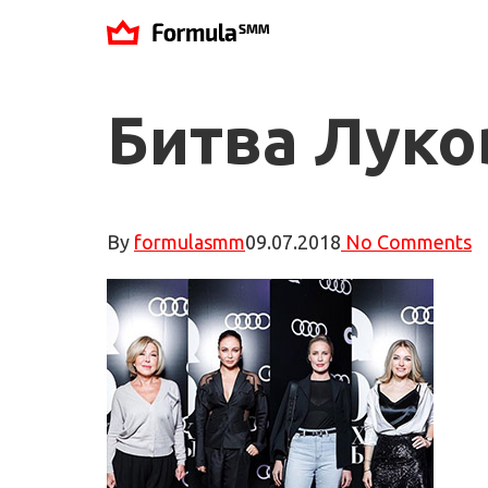
Битва Луко
By
formulasmm
09.07.2018
No Comments