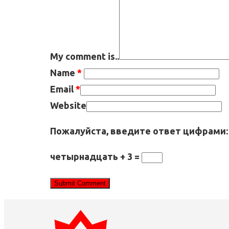
My comment is..
Name
*
Email
*
Website
Пожалуйста, введите ответ цифрами:
четырнадцать + 3 =