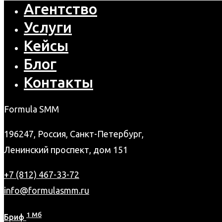
Агентство
Услуги
Кейсы
Блог
Контакты
Formula SMM
196247, Россия, Санкт-Петербург,
Ленинский проспект, дом 151
+7 (812) 467-33-72
info@formulasmm.ru
1 Мб
Бриф