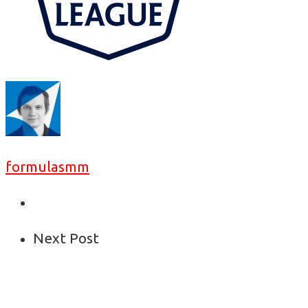
formulasmm
Next Post