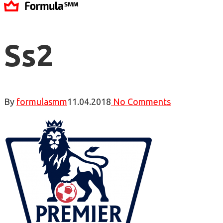
Ss2
By
formulasmm
11.04.2018
No Comments