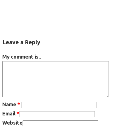
Leave a Reply
My comment is..
Name
*
Email
*
Website