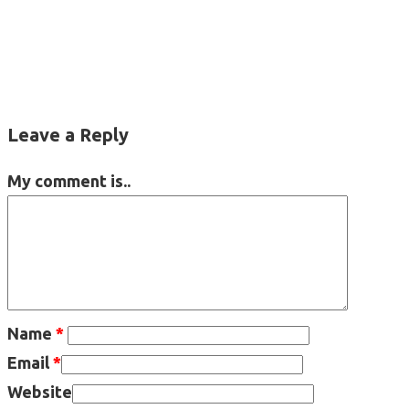
Leave a Reply
My comment is..
Name
*
Email
*
Website