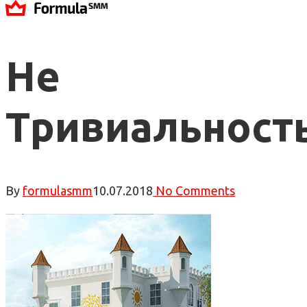
Не
Тривиальност
By
formulasmm
10.07.2018
No Comments