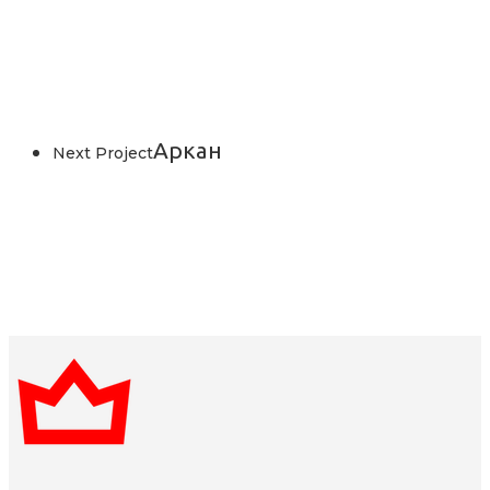
Аркан
Next Project