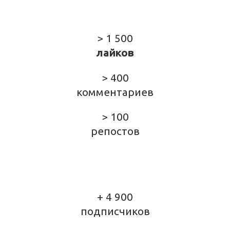
> 1 500
лайков
> 400
комментариев
> 100
репостов
+ 4 900
подписчиков