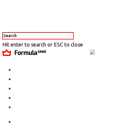
Hit enter to search or ESC to close
Агентство
Услуги
Кейсы
Блог
Контакты