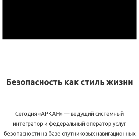
Безопасность как стиль жизни
Сегодня «АРКАН» — ведущий системный
интегратор и федеральный оператор услуг
безопасности на базе спутниковых навигационных