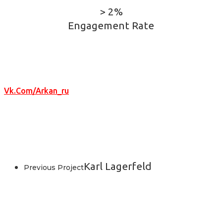
> 2%
Engagement Rate
Vk.com/arkan_ru
Karl Lagerfeld
Previous Project