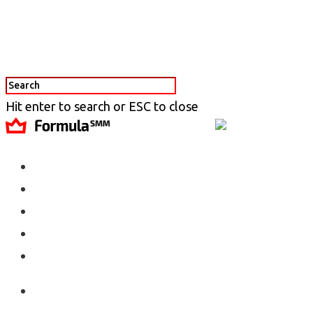
Hit enter to search or ESC to close
Агентство
Услуги
Кейсы
Блог
Контакты