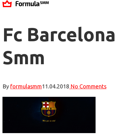
Fc Barcelona
Smm
By
formulasmm
11.04.2018
No Comments