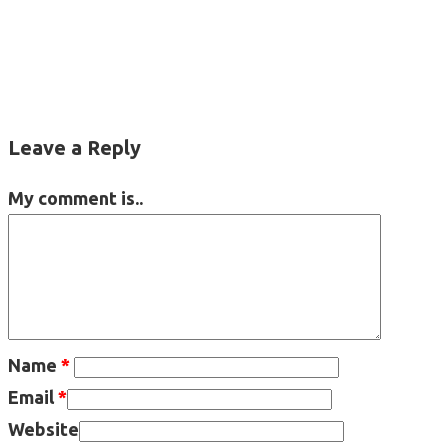
Leave a Reply
My comment is..
Name
*
Email
*
Website