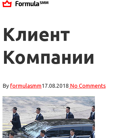
Клиент
Компании
By
formulasmm
17.08.2018
No Comments