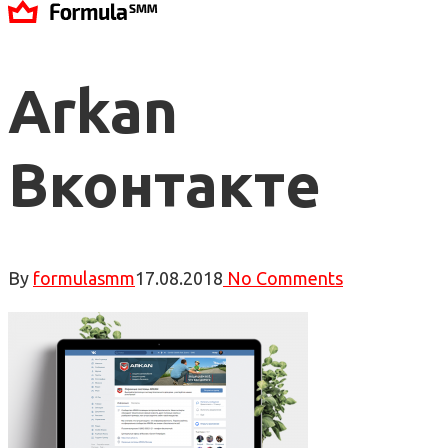
Arkan
Вконтакте
By
formulasmm
17.08.2018
No Comments