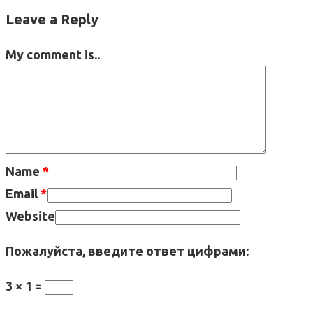
Leave a Reply
My comment is..
Name
*
Email
*
Website
Пожалуйста, введите ответ цифрами:
3 × 1 =