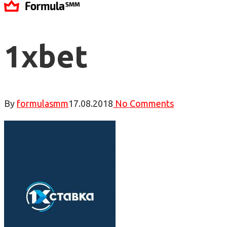
1xbet
By
formulasmm
17.08.2018
No Comments