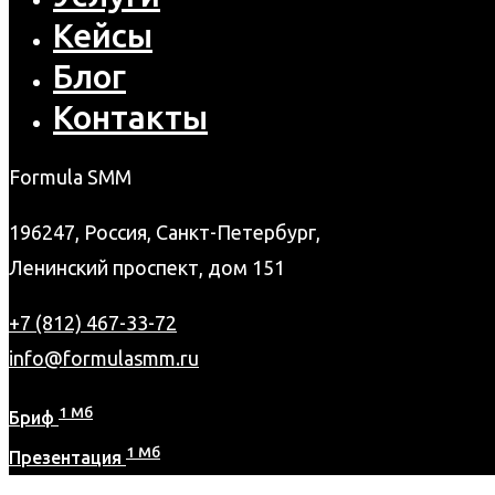
Кейсы
Блог
Контакты
Formula SMM
196247, Россия, Санкт-Петербург,
Ленинский проспект, дом 151
+7 (812) 467-33-72
info@formulasmm.ru
1 Мб
Бриф
1 Мб
Презентация