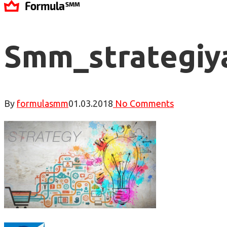
Smm_strategiy
By
formulasmm
01.03.2018
No Comments