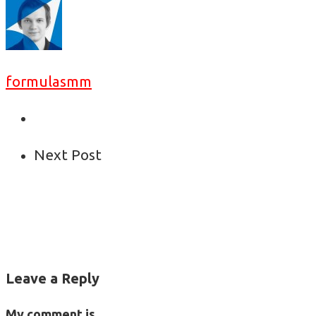
formulasmm
Next Post
Leave a Reply
My comment is..