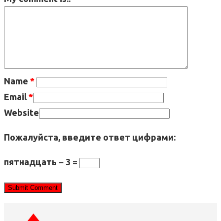
Name
*
Email
*
Website
Пожалуйста, введите ответ цифрами:
пятнадцать − 3 =