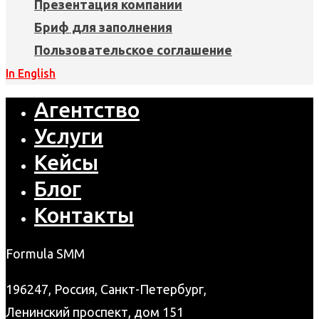
Презентация компании
Бриф для заполнения
Пользовательское соглашение
In English
Агентство
Услуги
Кейсы
Блог
Контакты
Formula SMM
196247, Россия, Санкт-Петербург,
Ленинский проспект, дом 151