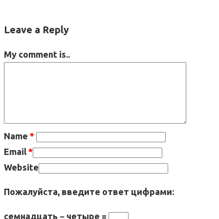
Leave a Reply
My comment is..
Name
*
Email
*
Website
Пожалуйста, введите ответ цифрами:
семнадцать − четыре =