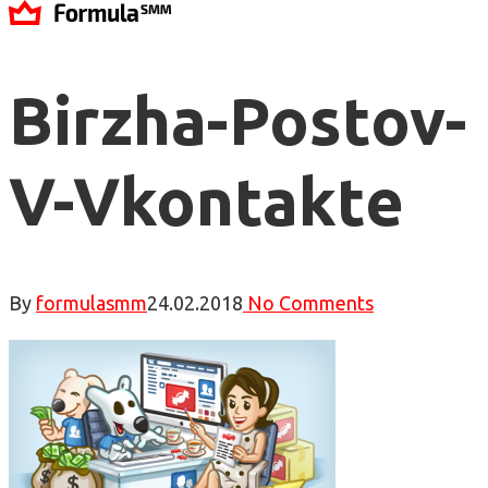
Birzha-Postov-
V-Vkontakte
By
formulasmm
24.02.2018
No Comments